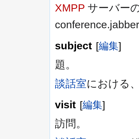
XMPP
サーバーの
conference.jabbe
subject
[
編集
]
題。
談話室
における
visit
[
編集
]
訪問。