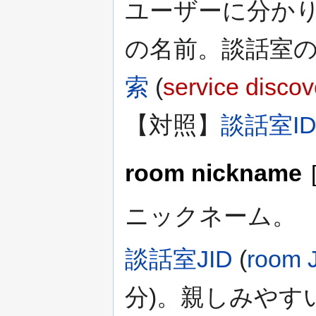
ユーザーに分か
の名前。談話室
索
(
service discov
【対照】
談話室I
room nickname
ニックネーム。
談話室JID
(
room 
分)。親しみやす