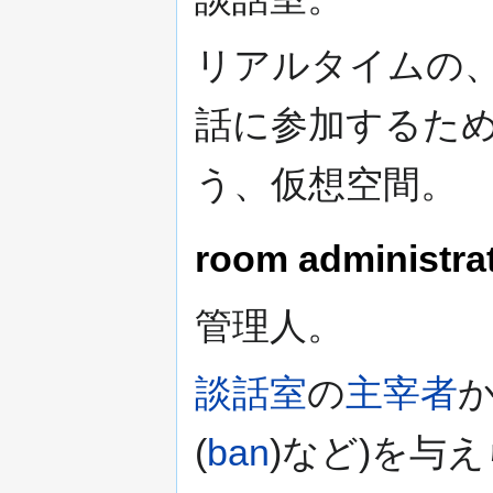
リアルタイムの
話に参加するた
う、仮想空間。
room administra
管理人。
談話室
の
主宰者
(
ban
)など)を与