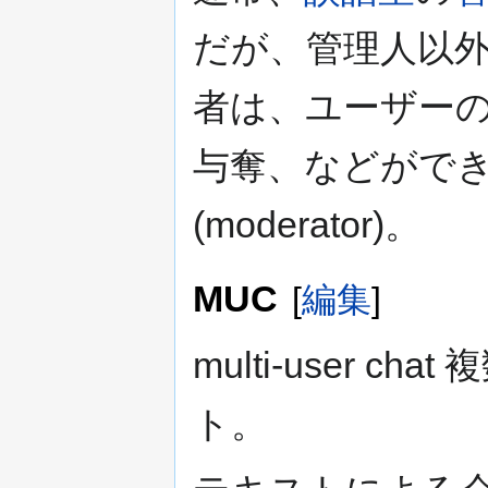
だが、管理人以
者は、ユーザー
与奪、などがで
(moderator)。
MUC
[
編集
]
multi-user 
ト。