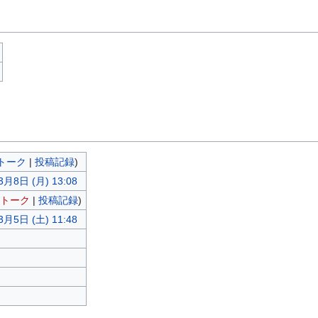
トーク
|
投稿記録
)
3月8日 (月) 13:08
トーク
|
投稿記録
)
3月5日 (土) 11:48