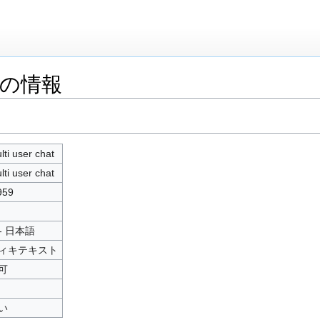
at」の情報
lti user chat
lti user chat
959
 - 日本語
ィキテキスト
可
い