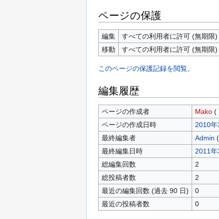
ページの保護
編集
すべての利用者に許可 (無期限)
移動
すべての利用者に許可 (無期限)
このページの保護記録を閲覧。
編集履歴
ページの作成者
Mako
(
ページの作成日時
2010年
最終編集者
Admin
(
最終編集日時
2011年
総編集回数
2
総投稿者数
2
最近の編集回数 (過去 90 日)
0
最近の投稿者数
0