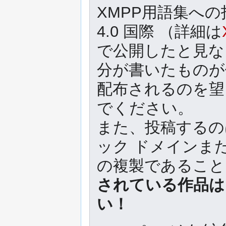
XMPP用語集への
4.0 国際 （詳細は
で公開したと見な
分が書いたものが
配布されるのを望
でください。
また、投稿するの
ック ドメインま
の複製であるこ
されている作品は
い！