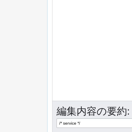
編集内容の要約: