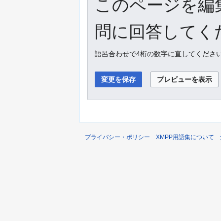
このページを編
問に回答してくだ
語呂合わせで4桁の数字に直してくださ
プライバシー・ポリシー
XMPP用語集について