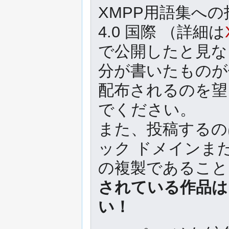
XMPP用語集への
4.0 国際 （詳細は
で公開したと見な
分が書いたものが
配布されるのを望
でください。
また、投稿するの
ック ドメインま
の複製であるこ
されている作品は
い！