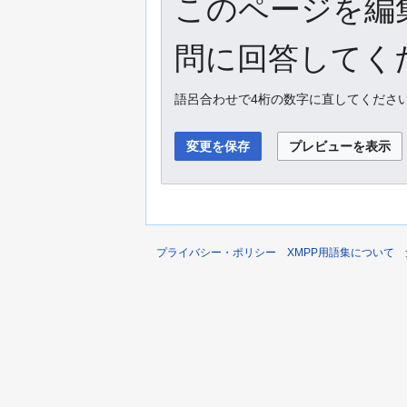
このページを編
問に回答してくだ
語呂合わせで4桁の数字に直してくださ
プライバシー・ポリシー
XMPP用語集について