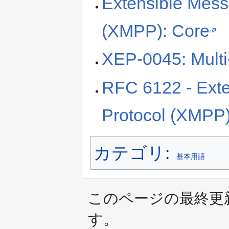
Extensible Mess
(XMPP): Core
XEP-0045: Multi
RFC 6122 - Ext
Protocol (XMPP)
カテゴリ
:
基本用語
このページの最終更新日時
す。