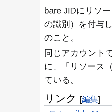
bare JIDに
の識別）を付与
のこと。
同じアカウント
に、「リソース（/
ている。
リンク
[
編集
]