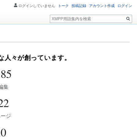
ログインしていません
トーク
投稿記録
アカウント作成
ログイン
検
索
うな人々が創っています。
185
編集
22
ページ
0