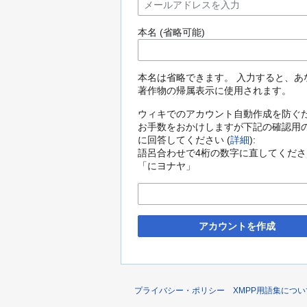
本名 (省略可能)
本名は省略できます。 入力すると、あ
著作物の帰属表示に使用されます。
ウィキでのアカウント自動作成を防ぐ
お手数をおかけしますが下記の確認用
に回答してください (
詳細
):
語呂合わせで4桁の数字に直してくださ
「にヨナヤ」
アカウントを作成
プライバシー・ポリシー
XMPP用語集につい