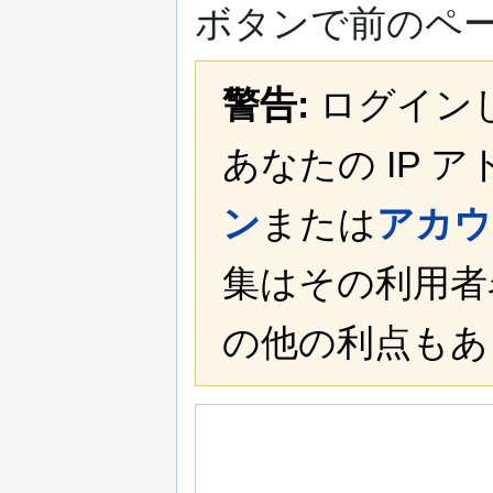
ボタンで前のペ
警告:
ログイン
あなたの IP 
ン
または
アカウ
集はその利用者
の他の利点もあ